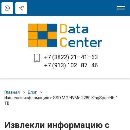
+7 (3822) 21–41–63
+7 (913) 102–87–46
Главная
Блог
Извлекли информацию с SSD M.2 NVMe 2280 KingSpec NE-1
TB
Извлекли информацию с