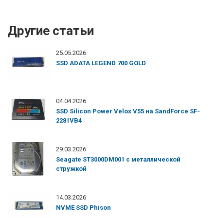
Другие статьи
25.05.2026
SSD ADATA LEGEND 700 GOLD
04.04.2026
SSD Silicon Power Velox V55 на SandForce SF-
2281VB4
29.03.2026
Seagate ST3000DM001 с металлической
стружкой
14.03.2026
NVME SSD Phison