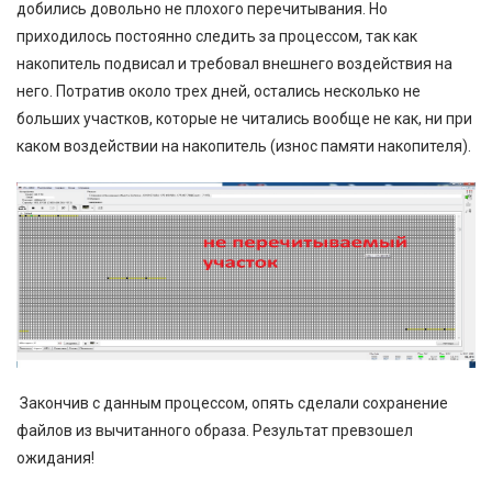
добились довольно не плохого перечитывания. Но
приходилось постоянно следить за процессом, так как
накопитель подвисал и требовал внешнего воздействия на
него. Потратив около трех дней, остались несколько не
больших участков, которые не читались вообще не как, ни при
каком воздействии на накопитель (износ памяти накопителя).
Закончив с данным процессом, опять сделали сохранение
файлов из вычитанного образа. Результат превзошел
ожидания!