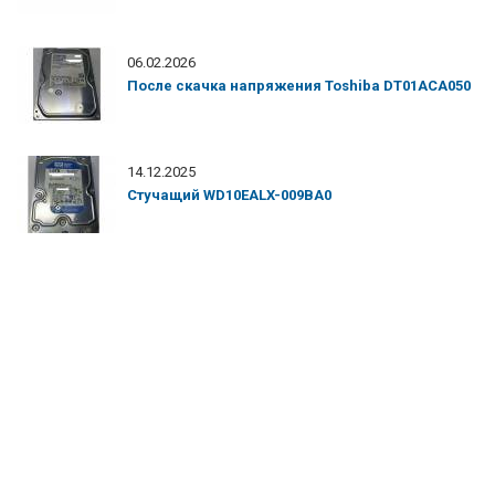
06.02.2026
После скачка напряжения Toshiba DT01ACA050
14.12.2025
Стучащий WD10EALX-009BA0