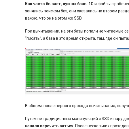
Как часто бывает, нужны базы 1С
и файлы с рабоче
занялись поиском баз, они оказались на втором разде
важно, что он на этом же SSD.
При вычитывании, на эти базы попали не читаемые се
“писать”, а база в это время открыта, там, где он пыт
В общем, после первого прохода вычитывания, получи
Путем не традиционных манипуляций с SSD и пару дн
начали перечитываться
. После нескольких проходов