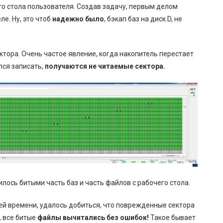
го стола пользователя. Создав задачу, первым делом
ле. Ну, это чтоб
надежно было
, бэкап баз на диск D, не
ктора. Очень частое явление, когда накопитель перестает
ался записать,
получаются не читаемые сектора.
лось битыми часть баз и часть файлов с рабочего стола.
ей времени, удалось добиться, что поврежденные сектора
, все битые
файлы вычитались без ошибок!
Такое бывает