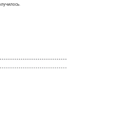
олучилось.