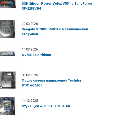
SSD Silicon Power Velox V55 на SandForce
SF-2281VB4
29.03.2026
Seagate ST3000DM001 с металлической
стружкой
14.03.2026
NVME SSD Phison
06.02.2026
После скачка напряжения Toshiba
DT01ACA050
14.12.2025
Стучащий WD10EALX-009BA0