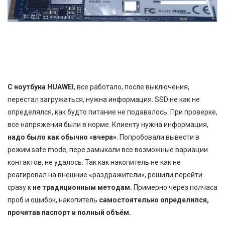
С ноутбука HUAWEI
, все работало, после выключения,
перестал загружаться, нужна информация. SSD не как не
определялся, как будто питание не подавалось. При проверке,
все напряжения были в норме. Клиенту нужна информация,
надо было как обычно «вчера»
. Попробовали вывести в
режим safe mode, пере замыкали все возможные вариации
контактов, не удалось. Так как накопитель не как не
реагировал на внешние «раздражители», решили перейти
сразу к
не традиционным методам.
Примерно через полчаса
проб и ошибок, накопитель
самостоятельно определился,
прочитав паспорт и полный объём.