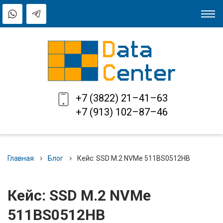
+7 (3822) 21–41–63
+7 (913) 102–87–46
Главная
Блог
Кейс: SSD M.2 NVMe 511BS0512HB
Кейс: SSD M.2 NVMe
511BS0512HB