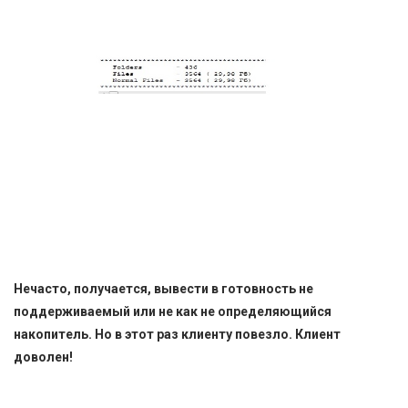
Нечасто, получается, вывести в готовность не
поддерживаемый или не как не определяющийся
накопитель. Но в этот раз клиенту повезло. Клиент
доволен!