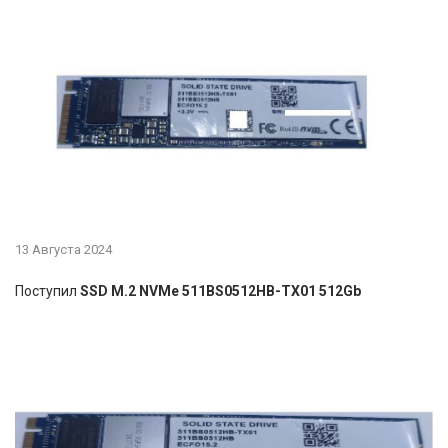
13 Августа 2024
Поступил
SSD M.2 NVMe 511BS0512HB-TX01 512Gb