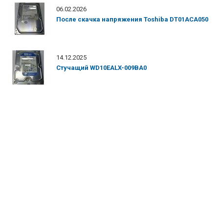
06.02.2026
После скачка напряжения Toshiba DT01ACA050
14.12.2025
Стучащий WD10EALX-009BA0