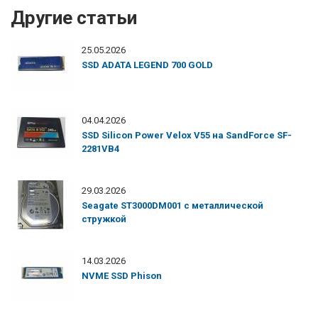
Другие статьи
25.05.2026
SSD ADATA LEGEND 700 GOLD
04.04.2026
SSD Silicon Power Velox V55 на SandForce SF-
2281VB4
29.03.2026
Seagate ST3000DM001 с металлической
стружкой
14.03.2026
NVME SSD Phison