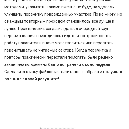
методами, указывать какими именно не буду, но удалось
улучшить перечитку поврежденных участков. По не многу, но
с каждым повторным проходом становилось все лучше и
лучше. Практически всегда, когда шел очередной круг
перечитывания, приходилось сидеть и контролировать
работу накопителя, иначе мог отвалиться или перестать
перечитывать не читаемые сектора. Когда перечитка и
повторы практически перестали помогать, было решено
заканчивать, времени
было потрачено около недели
.
Сделали выливку файлов из вычитанного образа и
получили
очень не плохой результат!