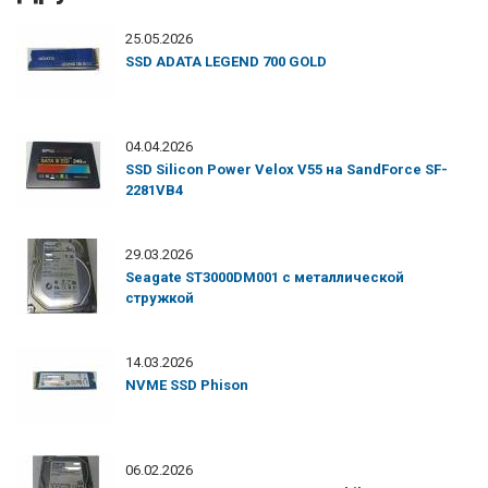
25.05.2026
SSD ADATA LEGEND 700 GOLD
04.04.2026
SSD Silicon Power Velox V55 на SandForce SF-
2281VB4
29.03.2026
Seagate ST3000DM001 с металлической
стружкой
14.03.2026
NVME SSD Phison
06.02.2026