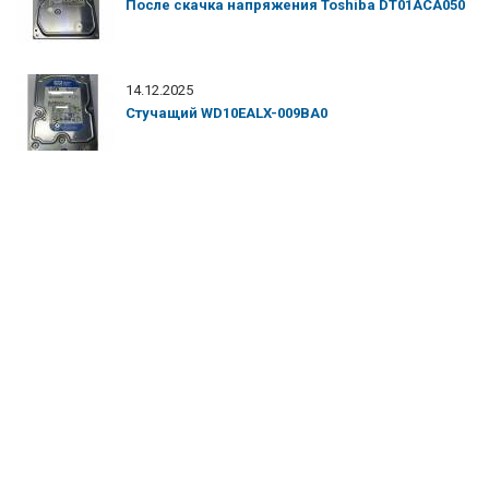
После скачка напряжения Toshiba DT01ACA050
14.12.2025
Стучащий WD10EALX-009BA0