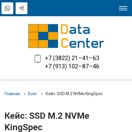
+7 (3822) 21–41–63
+7 (913) 102–87–46
Главная
Блог
Кейс: SSD M.2 NVMe KingSpec
Кейс: SSD M.2 NVMe
KingSpec