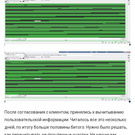
После согласования с клиентом, принялись к вычитыванию
пользовательской информации. Читалось все это несколько
дней, по итогу больше половины битого. Нужно было решать,
как перечитывать не прочтенные участки. Не научными