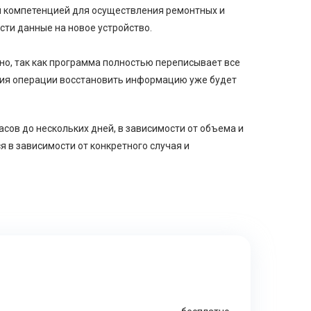
 компетенцией для осуществления ремонтных и
ти данные на новое устройство.
о, так как программа полностью переписывает все
ения операции восстановить информацию уже будет
сов до нескольких дней, в зависимости от объема и
 в зависимости от конкретного случая и