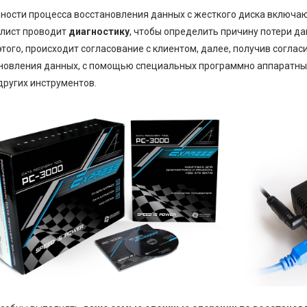
ности процесса восстановления данных с жесткого диска включают
лист проводит
диагностику
, чтобы определить причину потери д
этого, происходит согласование с клиентом, далее, получив соглас
новления данных, с помощью специальных программно аппаратных ко
 других инструментов.