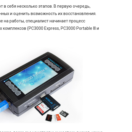
 в себя несколько этапов. В первую очередь,
анных и оценить возможность их восстановления.
ие на работы, специалист начинает процесс
мплексов (РС3000 Express, PC3000 Portable III и