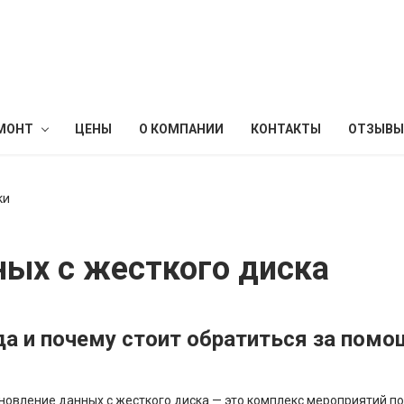
МОНТ
ЦЕНЫ
О КОМПАНИИ
КОНТАКТЫ
ОТЗЫВЫ
ки
ных с жесткого диска
да и почему стоит обратиться за пом
новление данных с жесткого диска
—
это комплекс мероприятий по